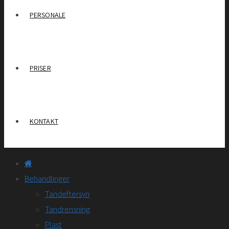
PERSONALE
PRISER
KONTAKT
Behandlinger
Tandeftersyn
Tandrensning
Plast