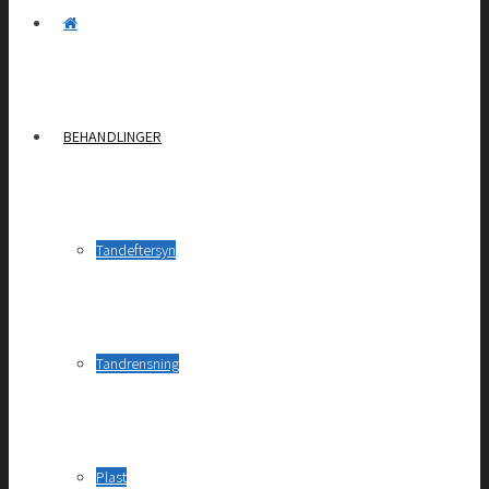
BEHANDLINGER
Tandeftersyn
Tandrensning
Plast