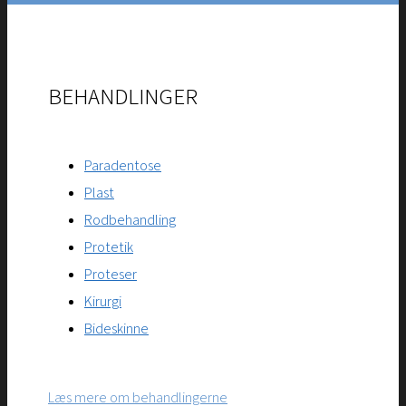
BEHANDLINGER
Paradentose
Plast
Rodbehandling
Protetik
Proteser
Kirurgi
Bideskinne
Læs mere om behandlingerne