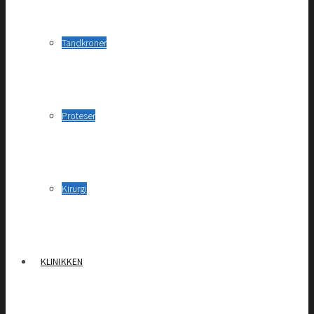
Tandkroner
Proteser
Kirurgi
KLINIKKEN